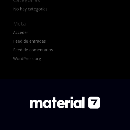
Categorías
No hay categorías
Meta
Acceder
Feed de entradas
Feed de comentarios
WordPress.org